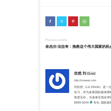
Previous article
奈杰尔·法拉奇：挽救这个伟大国家的机
欣然 刘 (Liu)
http://ceowan.com
刘欣然（Liú Xīnrá
实习，并为多家国际媒体撰
角度见长，为读者呈现全球
8899 0044
专长: 国际