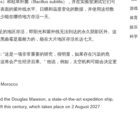
eus）和枯草杆菌（Bacillus subtilis），并在实验室测试它们可
游戏
球表面的紫外线水平、日晒和温度变化的数据，并使用这些数
至少能在哪些地方存活一天。
体育
娱乐
明充足的地区存活，即阳光和紫外线无法到达的永久阴影区外。这
科学
。黑曲霉是最耐力的，能在大片地区存活长达七天。
sh表示：“这是一项非常重要的研究，很明显，如果存在污染的危
这将会产生经济后果。” 他说，例如，太空机构可能会决定更
。
d Morocco
rd the Douglas Mawson, a state-of-the-art expedition ship,
left this century, which takes place on 2 August 2027