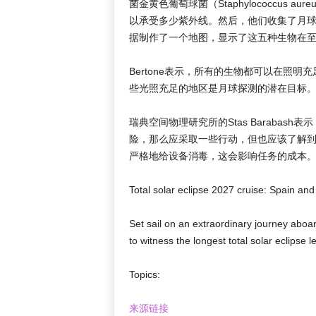
菌金黄色葡萄球菌（Staphylococcus aur
以承受多少紫外线。然后，他们收集了月
据制作了一个地图，显示了这五种生物在
Bertone表示，所有的生物都可以在照
些光照充足的地区是月球探测的潜在目标
瑞典空间物理研究所的Stas Baraba
险，那么应采取一些行动，但也应该了解到
严格地给设备消毒，这会影响任务的成本
Total solar eclipse 2027 cruise: Spain an
Set sail on an extraordinary journey aboa
to witness the longest total solar eclipse 
Topics:
来源链接