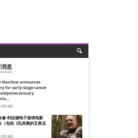
新消息
y Manilow announces
ry for early-stage cancer
postpones January
rts...
年2月14日
马修·利拉德电子游戏电影
名（包括《玩具熊的五夜后
）
年2月14日